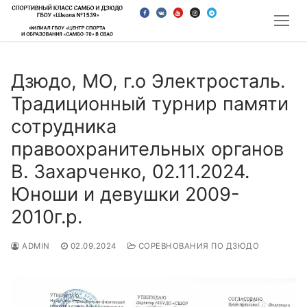
Перейти
к
содержимому
Дзюдо, МО, г.о Электросталь.
Традиционный турнир памяти
сотрудника
правоохранительных органов
В. Захарченко, 02.11.2024.
Юноши и девушки 2009-
2010г.р.
ADMIN
02.09.2024
СОРЕВНОВАНИЯ ПО ДЗЮДО