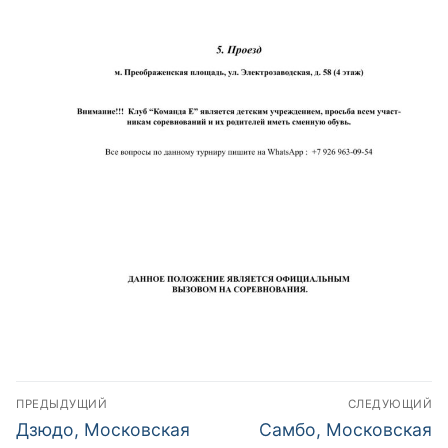
Навигация
ПРЕДЫДУЩИЙ
СЛЕДУЮЩИЙ
по
Предыдущий
Следующий
Дзюдо, Московская
Самбо, Московская