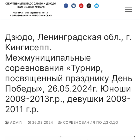
Перейти
к
содержимому
Дзюдо, Ленинградская обл., г.
Кингисепп.
Межмуниципальные
соревнования «Турнир,
посвященный празднику День
Победы», 26.05.2024г. Юноши
2009-2013г.р., девушки 2009-
2011 г.р.
ADMIN
26.03.2024
СОРЕВНОВАНИЯ ПО ДЗЮДО