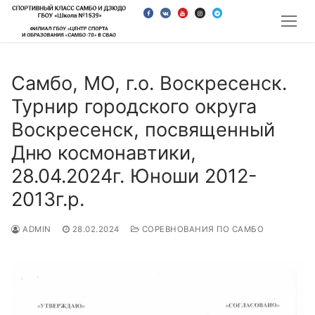
Перейти
к
содержимому
Самбо, МО, г.о. Воскресенск.
Турнир городского округа
Воскресенск, посвященный
Дню космонавтики,
28.04.2024г. Юноши 2012-
2013г.р.
ADMIN
28.02.2024
СОРЕВНОВАНИЯ ПО САМБО