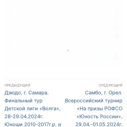
Навигация
ПРЕДЫДУЩИЙ
СЛЕДУЮЩИЙ
по
Предыдущий
Следующий
Дзюдо, г. Самара.
Самбо, г. Орел.
пост:
пост:
записям
Финальный тур
Всероссийский турнир
Детской лиги «Волга»,
«На призы РОФСО
28-29.04.2024г.
«Юность России»,
Юноши 2010-2017г.р. и
29.04.-01.05.2024г.