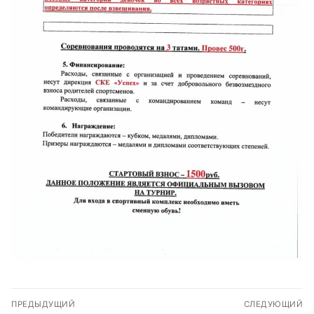
Навигация
ПРЕДЫДУЩИЙ
СЛЕДУЮЩИЙ