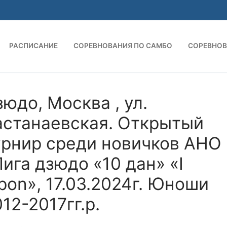
РАСПИСАНИЕ
СОРЕВНОВАНИЯ ПО САМБО
СОРЕВНОВ
юдо, Москва , ул.
астанаевская. Открытый
урнир среди новичков АНО
ига дзюдо «10 дан» «I
pon», 17.03.2024г. Юноши
12-2017гг.р.