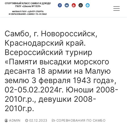
Перейти
к
содержимому
Самбо, г. Новороссийск,
Краснодарский край.
Всероссийский турнир
«Памяти высадки морского
десанта 18 армии на Малую
землю 3 февраля 1943 года»,
02-05.02.2024г. Юноши 2008-
2010г.р., девушки 2008-
2010г.р.
ADMIN
02.12.2023
СОРЕВНОВАНИЯ ПО САМБО