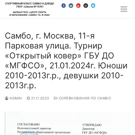
Перейти
к
содержимому
Самбо, г. Москва, 11-я
Парковая улица. Турнир
«Открытый ковер» ГБУ ДО
«МГФСО», 21.01.2024г. Юноши
2010-2013г.р., девушки 2010-
2013г.р.
ADMIN
21.11.2023
СОРЕВНОВАНИЯ ПО САМБО