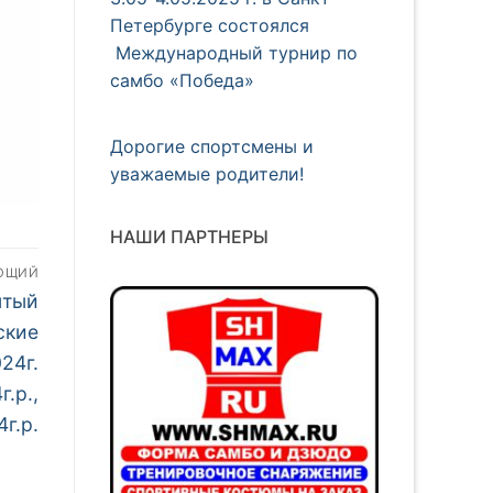
Петербурге состоялся
Международный турнир по
самбо «Победа»
Дорогие спортсмены и
уважаемые родители!
НАШИ ПАРТНЕРЫ
ЮЩИЙ
ытый
ские
024г.
.р.,
г.р.