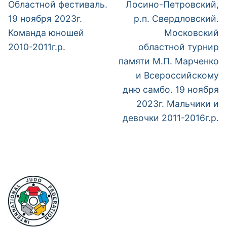
пост:
пост:
записям
Областной фестиваль.
Лосино-Петровский,
19 ноября 2023г.
р.п. Свердловский.
Команда юношей
Московский
2010-2011г.р.
областной турнир
памяти М.П. Марченко
и Всероссийскому
дню самбо. 19 ноября
2023г. Мальчики и
девочки 2011-2016г.р.