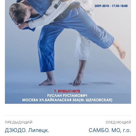
Навигация
ПРЕДЫДУЩИЙ
СЛЕДУЮЩИЙ
по
Предыдущий
Следующий
ДЗЮДО. Липецк.
САМБО. МО, г.о.