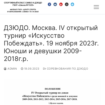
Перейти
к
содержимому
ДЗЮДО. Москва. IV открытый
турнир «Искусство
Побеждать». 19 ноября 2023г.
Юноши и девушки 2009-
2018г.р.
ADMIN
19.09.2023
СОРЕВНОВАНИЯ ПО ДЗЮДО